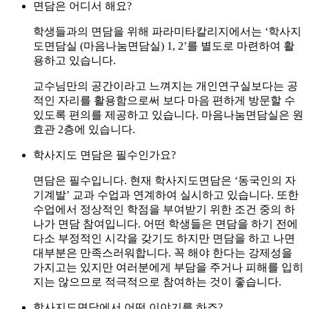
면담은 어디서 해요?
학생들과의 면담을 위해 파라미타칼리지에서는 ‘학사지
도면담실 (마음나눔면담실) 1, 2’를 별도로 마련하여 활
용하고 있습니다.
교수님만의 공간이라고 느껴지는 개인연구실보다는 공
적인 자리를 활용함으로써 보다 마음 편하게 방문할 수
있도록 편의를 제공하고 있습니다. 마음나눔면담실은 원
효관 2층에 있습니다.
학사지도 면담은 필수인가요?
면담은 필수입니다. 현재 학사지도면담은 ‘동국인의 자
기계발’ 교과 수업과 연계하여 실시하고 있습니다. 또한
수업에서 정상적인 학점을 부여받기 위한 조건 중의 하
나가 면담 참여입니다. 어떤 학생들은 면담을 하기 전에
다소 부정적인 시각을 갖기도 하지만 면담을 하고 나면
대부분은 만족스러워합니다. 꼭 해야 한다는 강제성을
가지고는 있지만 여러분에게 부담을 주거나 피해를 입히
지는 않으므로 적극적으로 참여하는 것이 좋습니다.
학사지도면담에서 어떤 이야기를 하죠?